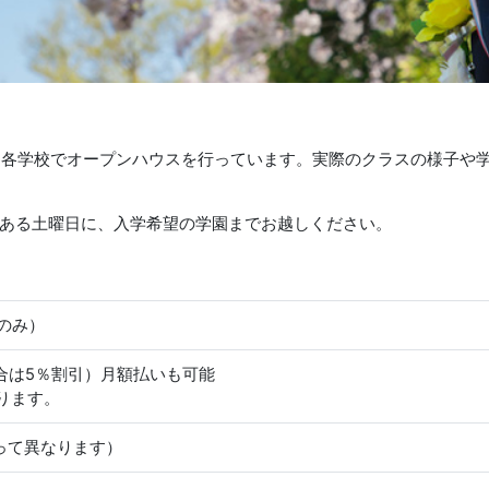
に各学校でオープンハウスを行っています。実際のクラスの様子や
ある土曜日に、入学希望の学園までお越しください。
のみ）
場合は5％割引）月額払いも可能
ります。
よって異なります）