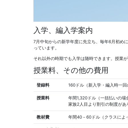
入学、編入学案内
7月中旬からの新学年度に先立ち、毎年6月初め
っています。
それ以外の時期でも入学は随時できます。授業が
授業料、その他の費用
登録料
160ドル（新入学・編入時一回
授業料
年間1,320ドル（一括払いの
家族2人目より割引の制度があ
教材費
年間40－60ドル（クラスに