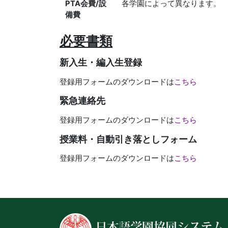
PTA会費/設
各学園によって異なります。
備費
必要書類
新入生・編入生登録
登録用フォームのダウンロードは
こちら
緊急連絡先
登録用フォームのダウンロードは
こちら
授業料・自動引き落としフォーム
登録用フォームのダウンロードは
こちら