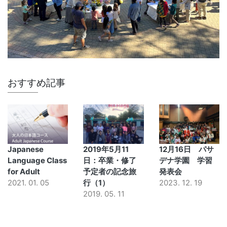
おすすめ記事
Japanese
2019年5月11
12月16日 パサ
Language Class
日：卒業・修了
デナ学園 学習
for Adult
予定者の記念旅
発表会
2021. 01. 05
行（1）
2023. 12. 19
2019. 05. 11