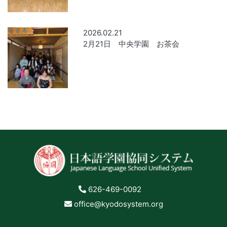
2026.02.21
2月21日 中央学園 お茶会
626-469-0092
office@kyodosystem.org