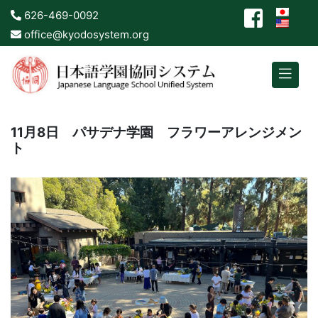
626-469-0092
office@kyodosystem.org
11月8日 パサデナ学園 フラワーアレンジメン
ト