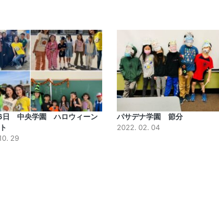
26日 中央学園 ハロウィーン
パサデナ学園 節分
ト
2022. 02. 04
10. 29