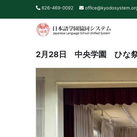
626-469-0092
office@kyodosystem.or
2月28日 中央学園 ひな