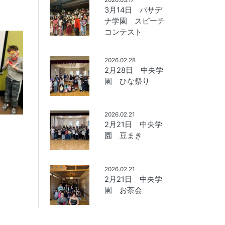
3月14日 パサデ
ナ学園 スピーチ
コンテスト
2026.02.28
2月28日 中央学
園 ひな祭り
2026.02.21
2月21日 中央学
園 豆まき
2026.02.21
2月21日 中央学
園 お茶会