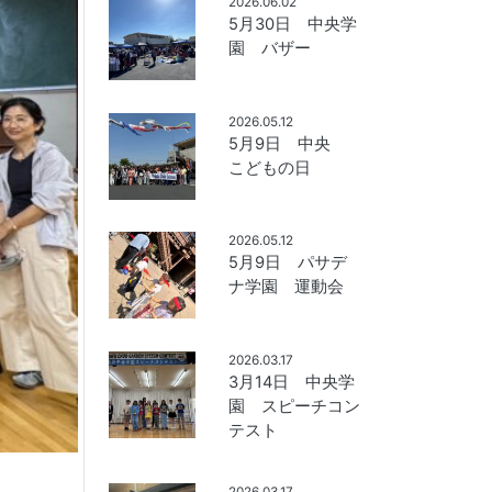
2026.06.02
5月30日 中央学
園 バザー
2026.05.12
5月9日 中央
こどもの日
2026.05.12
5月9日 パサデ
ナ学園 運動会
2026.03.17
3月14日 中央学
園 スピーチコン
テスト
2026.03.17