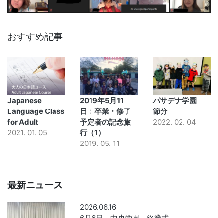
おすすめ記事
Japanese
2019年5月11
パサデナ学園
Language Class
日：卒業・修了
節分
for Adult
予定者の記念旅
2022. 02. 04
2021. 01. 05
行（1）
2019. 05. 11
最新ニュース
2026.06.16
6月6日 中央学園 終業式