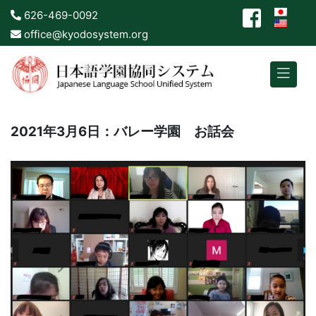
626-469-0092
office@kyodosystem.org
2021年3月6日：バレー学園 お話会