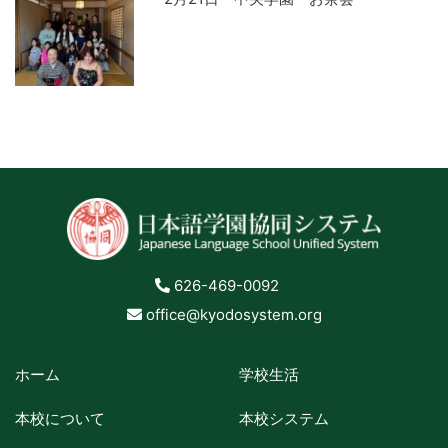
626-469-0092
office@kyodosystem.org
ホーム
学校生活
本校について
本校システム