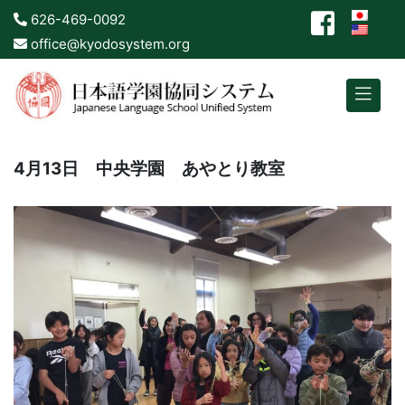
626-469-0092
office@kyodosystem.org
4月13日 中央学園 あやとり教室