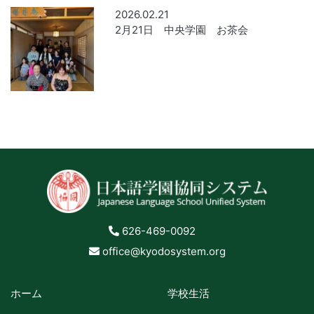
2026.02.21
2月21日 中央学園 お茶会
626-469-0092
office@kyodosystem.org
ホーム
学校生活