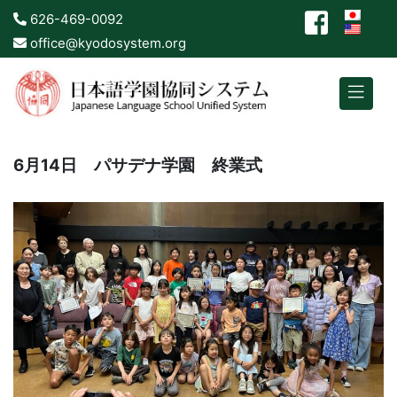
626-469-0092
office@kyodosystem.org
6月14日 パサデナ学園 終業式