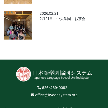
2026.02.21
2月21日 中央学園 お茶会
626-469-0092
office@kyodosystem.org