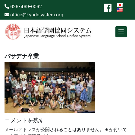
626-469-0092
office@kyodosystem.org
パサデナ卒業
コメントを残す
メールアドレスが公開されることはありません。
※
が付いて