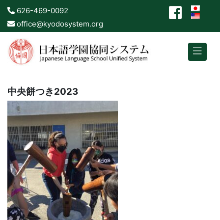
626-469-0092
office@kyodosystem.org
中央餅つき2023