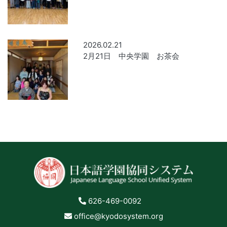
2026.02.21
2月21日 中央学園 お茶会
626-469-0092
office@kyodosystem.org