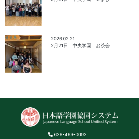
2026.02.21
2月21日 中央学園 お茶会
626-469-0092