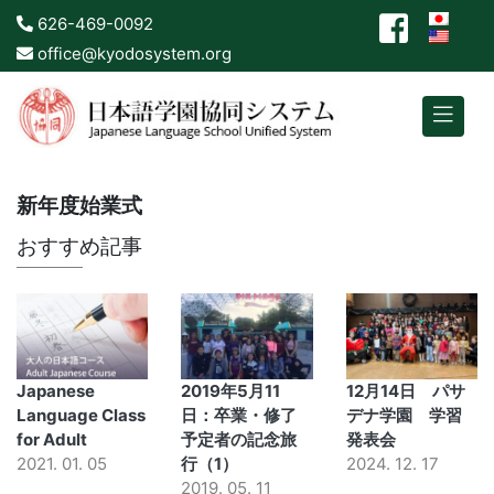
626-469-0092
office@kyodosystem.org
新年度始業式
おすすめ記事
Japanese
2019年5月11
12月14日 パサ
Language Class
日：卒業・修了
デナ学園 学習
for Adult
予定者の記念旅
発表会
2021. 01. 05
行（1）
2024. 12. 17
2019. 05. 11