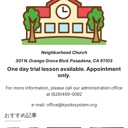
Neighborhood Church
301 N. Orange Grove Blvd. Pasadena, CA 91103
One day trial lesson available. Appointment
only.
For more information, please call our administration office
at (626)469-0092
e-mail: office@kyodosystem.org
おすすめ記事