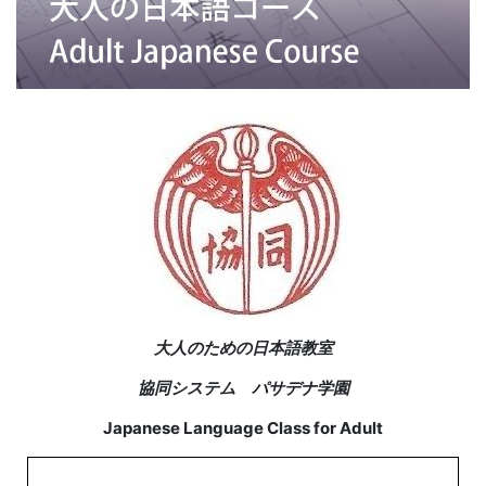
大人のための日本語教室
協同システム パサデナ学園
Japanese Language Class for Adult