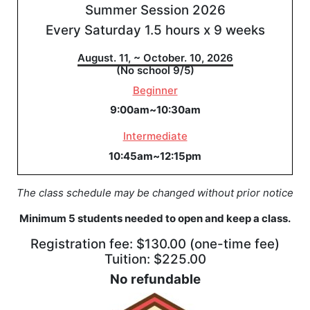
Summer Session 2026
Every Saturday 1.5 hours x 9 weeks
August. 11, ~ October. 10, 2026
(No school 9/5)
Beginner
9:00am~10:30am
Intermediate
10:45am~12:15pm
The class schedule may be changed without prior notice
Minimum 5 students needed to open and keep a class.
Registration fee: $130.00 (one-time fee)
Tuition: $225.00
No refundable