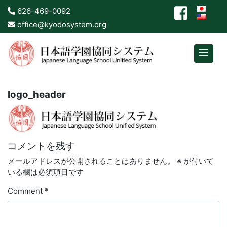
626-469-0092
office@kyodosystem.org
logo_header
コメントを残す
メールアドレスが公開されることはありません。
※
が付いて
いる欄は必須項目です
Comment
*