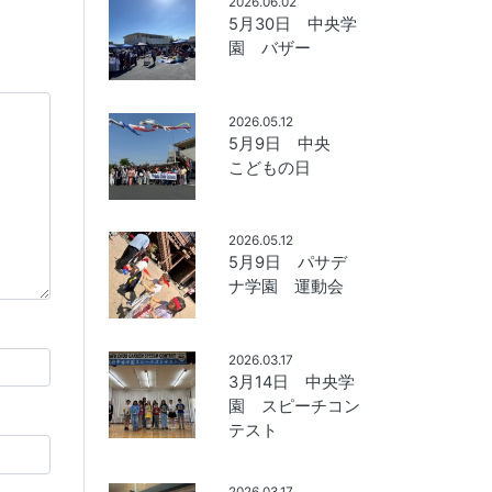
2026.06.02
5月30日 中央学
園 バザー
2026.05.12
5月9日 中央
こどもの日
2026.05.12
5月9日 パサデ
ナ学園 運動会
2026.03.17
3月14日 中央学
園 スピーチコン
テスト
2026.03.17