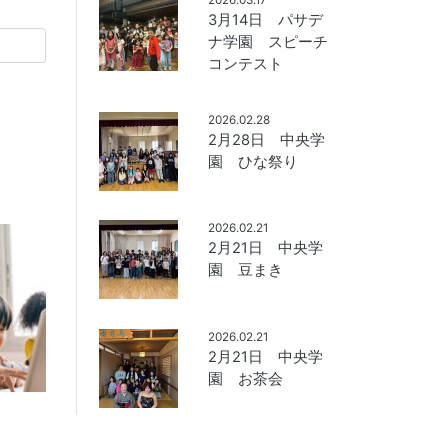
3月14日 パサデ
ナ学園 スピーチ
コンテスト
2026.02.28
2月28日 中央学
園 ひな祭り
2026.02.21
2月21日 中央学
園 豆まき
2026.02.21
2月21日 中央学
園 お茶会