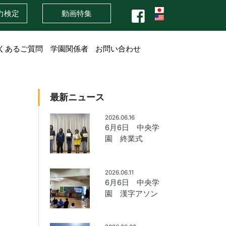
力検定
動画特集
くあるご質問
学園関係者
お問い合わせ
最新ニュース
2026.06.16
6月6日 中央学
園 終業式
2026.06.11
6月6日 中央学
園 漢字アソン