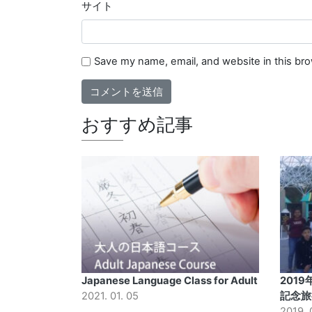
サイト
Save my name, email, and website in this br
おすすめ記事
Japanese Language Class for Adult
201
2021. 01. 05
記念旅
2019. 