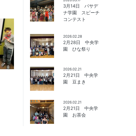
3月14日 パサデ
ナ学園 スピーチ
コンテスト
2026.02.28
2月28日 中央学
園 ひな祭り
2026.02.21
2月21日 中央学
園 豆まき
2026.02.21
2月21日 中央学
園 お茶会