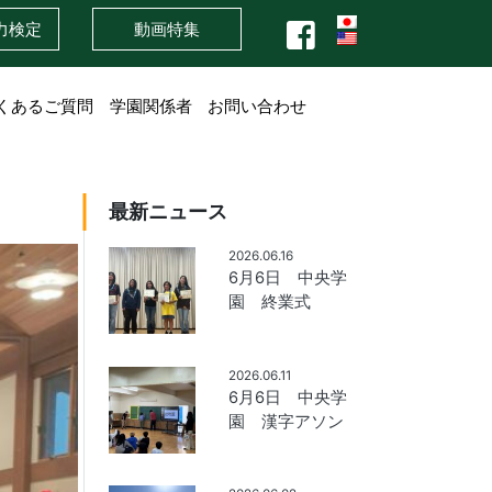
力検定
動画特集
くあるご質問
学園関係者
お問い合わせ
最新ニュース
2026.06.16
6月6日 中央学
園 終業式
2026.06.11
6月6日 中央学
園 漢字アソン