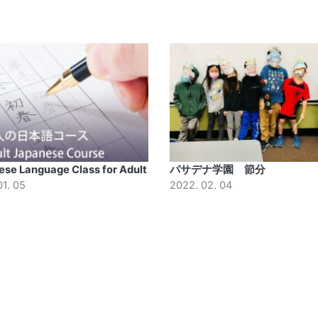
se Language Class for Adult
パサデナ学園 節分
01. 05
2022. 02. 04