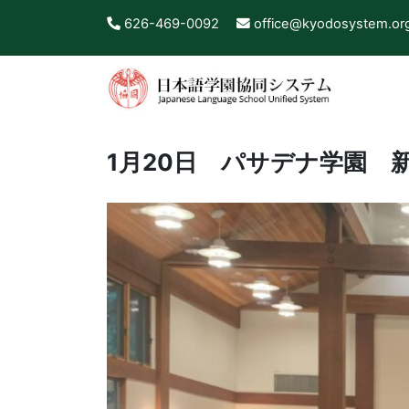
626-469-0092
office@kyodosystem.or
1月20日 パサデナ学園 