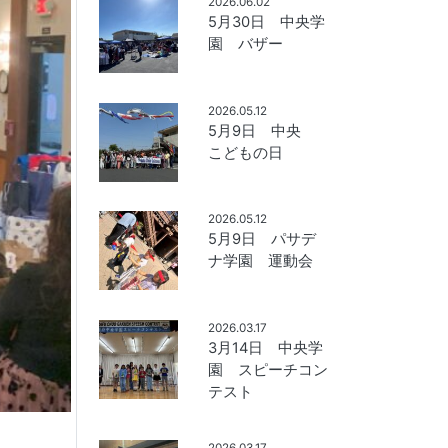
2026.06.02
5月30日 中央学
園 バザー
2026.05.12
5月9日 中央
こどもの日
2026.05.12
5月9日 パサデ
ナ学園 運動会
2026.03.17
3月14日 中央学
園 スピーチコン
テスト
2026.03.17