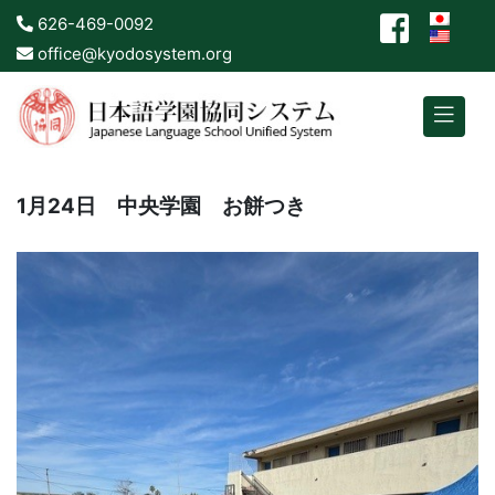
626-469-0092
office@kyodosystem.org
1月24日 中央学園 お餅つき