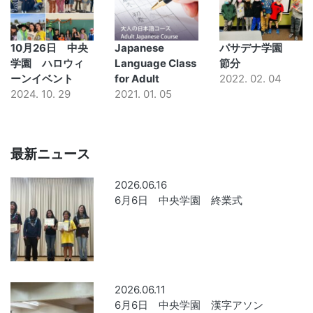
10月26日 中央
Japanese
パサデナ学園
学園 ハロウィ
Language Class
節分
ーンイベント
for Adult
2022. 02. 04
2024. 10. 29
2021. 01. 05
最新ニュース
2026.06.16
6月6日 中央学園 終業式
2026.06.11
6月6日 中央学園 漢字アソン