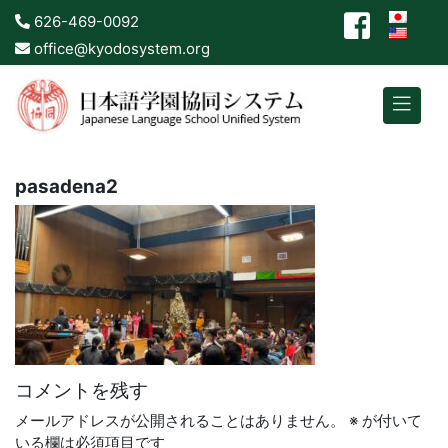
626-469-0092
office@kyodosystem.org
pasadena2
コメントを残す
メールアドレスが公開されることはありません。
※
が付いて
いる欄は必須項目です