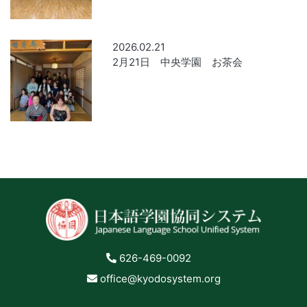
2026.02.21
2月21日 中央学園 お茶会
626-469-0092
office@kyodosystem.org