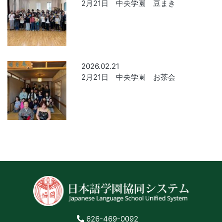
2月21日 中央学園 豆まき
2026.02.21
2月21日 中央学園 お茶会
626-469-0092