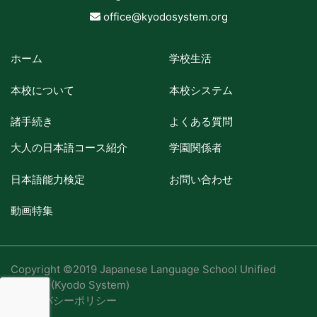
office@kyodosystem.org
ホーム
学校生活
本校について
本校システム
諸手続き
よくある質問
大人の日本語コース紹介
学園関係者
日本語能力検定
お問い合わせ
動画特集
Copyright ©2019 Japanese Language School Unified
System (Kyodo System)
プライバシーポリシー