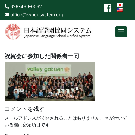
626-469-0092
office@kyodosystem.org
祝賀会に参加した関係者一同
コメントを残す
メールアドレスが公開されることはありません。
※
が付いて
いる欄は必須項目です