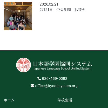
2026.02.21
2月21日 中央学園 お茶会
626-469-0092
office@kyodosystem.org
ホーム
学校生活