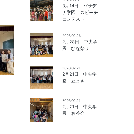
3月14日 パサデ
ナ学園 スピーチ
コンテスト
2026.02.28
2月28日 中央学
園 ひな祭り
2026.02.21
2月21日 中央学
園 豆まき
2026.02.21
2月21日 中央学
園 お茶会