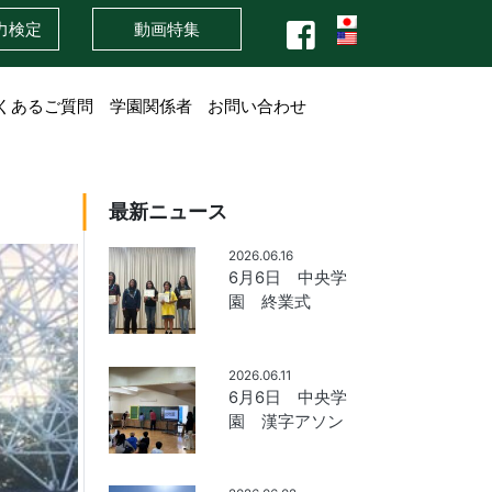
力検定
動画特集
くあるご質問
学園関係者
お問い合わせ
最新ニュース
2026.06.16
6月6日 中央学
園 終業式
2026.06.11
6月6日 中央学
園 漢字アソン