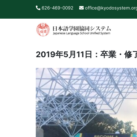
626-469-0092
office@kyodosystem.or
2019年5月11日：卒業・