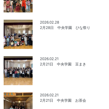
2026.02.28
2月28日 中央学園 ひな祭り
2026.02.21
2月21日 中央学園 豆まき
2026.02.21
2月21日 中央学園 お茶会