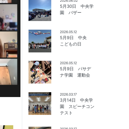
2026.06.02
5月30日 中央学
園 バザー
2026.05.12
5月9日 中央
こどもの日
2026.05.12
5月9日 パサデ
ナ学園 運動会
2026.03.17
3月14日 中央学
園 スピーチコン
テスト
2026.03.17