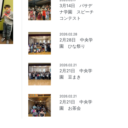
3月14日 パサデ
ナ学園 スピーチ
コンテスト
2026.02.28
2月28日 中央学
園 ひな祭り
2026.02.21
2月21日 中央学
園 豆まき
2026.02.21
2月21日 中央学
園 お茶会