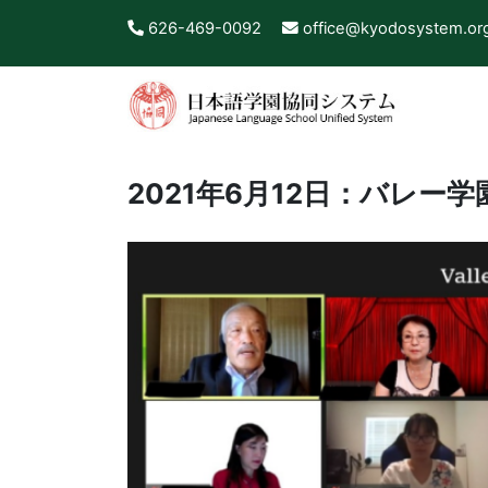
626-469-0092
office@kyodosystem.or
2021年6月12日：バレー