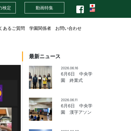
力検定
動画特集
くあるご質問
学園関係者
お問い合わせ
最新ニュース
2026.06.16
6月6日 中央学
園 終業式
2026.06.11
6月6日 中央学
園 漢字アソン