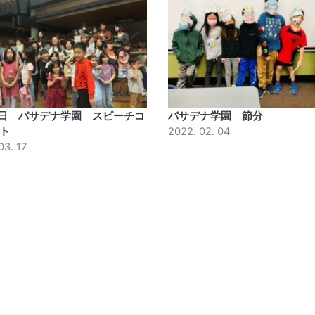
4日 パサデナ学園 スピーチコ
パサデナ学園 節分
ト
2022. 02. 04
03. 17