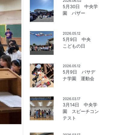
2026.06.02
5月30日 中央学
園 バザー
2026.05.12
5月9日 中央
こどもの日
2026.05.12
5月9日 パサデ
ナ学園 運動会
2026.03.17
3月14日 中央学
園 スピーチコン
テスト
2026.03.17