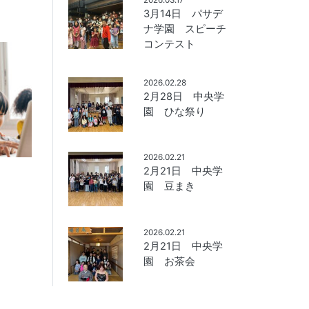
3月14日 パサデ
ナ学園 スピーチ
コンテスト
2026.02.28
2月28日 中央学
園 ひな祭り
2026.02.21
2月21日 中央学
園 豆まき
2026.02.21
2月21日 中央学
園 お茶会