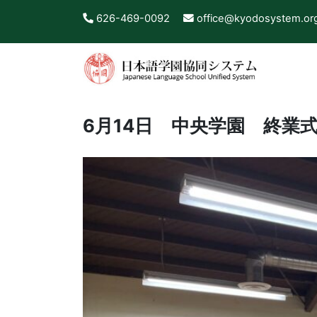
626-469-0092
office@kyodosystem.or
6月14日 中央学園 終業