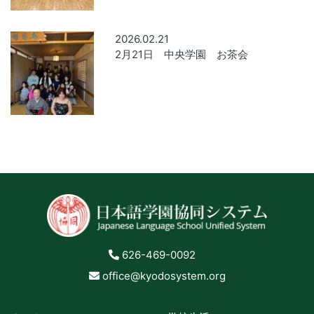
2026.02.21
2月21日 中央学園 お茶会
626-469-0092
office@kyodosystem.org