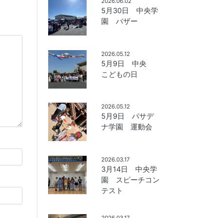
2026.06.02
5月30日 中央学
園 バザー
2026.05.12
5月9日 中央
こどもの日
2026.05.12
5月9日 パサデ
ナ学園 運動会
2026.03.17
3月14日 中央学
園 スピーチコン
テスト
2026.03.17