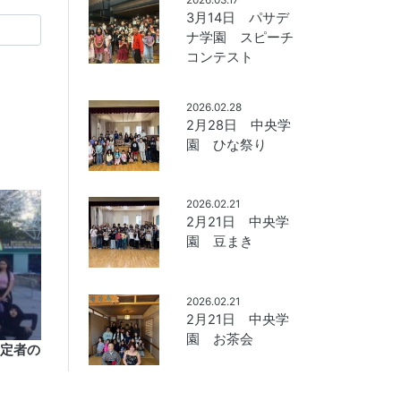
3月14日 パサデ
ナ学園 スピーチ
コンテスト
2026.02.28
2月28日 中央学
園 ひな祭り
2026.02.21
2月21日 中央学
園 豆まき
2026.02.21
2月21日 中央学
園 お茶会
予定者の