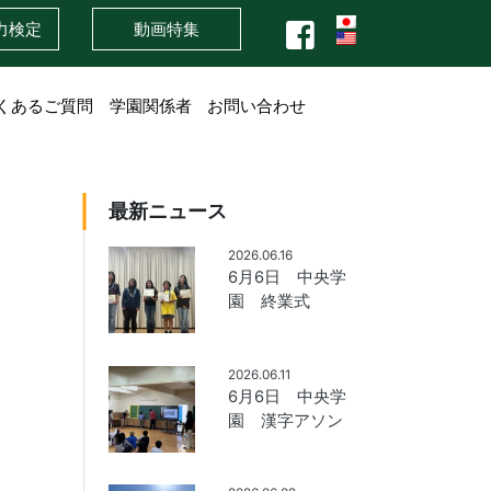
力検定
動画特集
くあるご質問
学園関係者
お問い合わせ
最新ニュース
2026.06.16
6月6日 中央学
園 終業式
2026.06.11
6月6日 中央学
園 漢字アソン