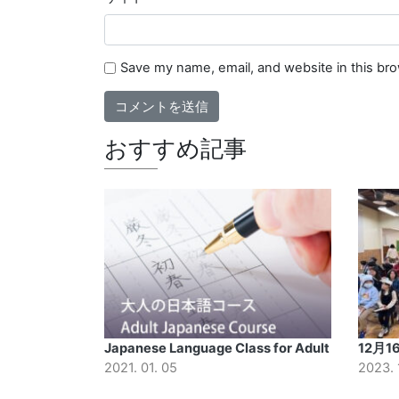
Save my name, email, and website in this br
おすすめ記事
Japanese Language Class for Adult
12月
2021. 01. 05
2023. 