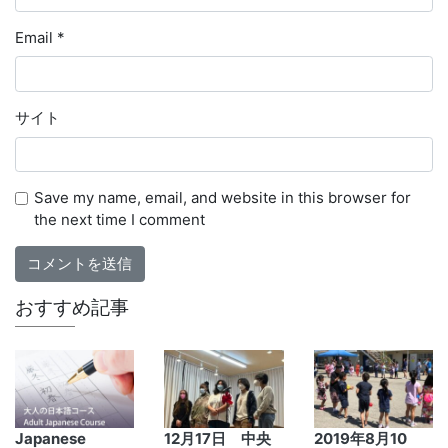
Email
*
サイト
Save my name, email, and website in this browser for
the next time I comment
おすすめ記事
Japanese
12月17日 中央
2019年8月10