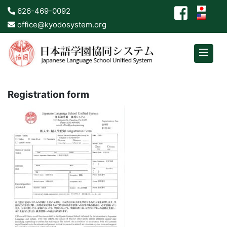
626-469-0092
office@kyodosystem.org
Registration form