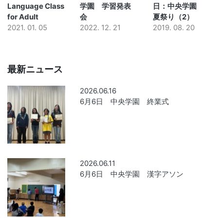
Language Class
学園 学習発表
日：中央学園
for Adult
会
夏祭り（2）
2021. 01. 05
2022. 12. 21
2019. 08. 20
最新ニュース
2026.06.16
6月6日 中央学園 終業式
2026.06.11
6月6日 中央学園 漢字アソン