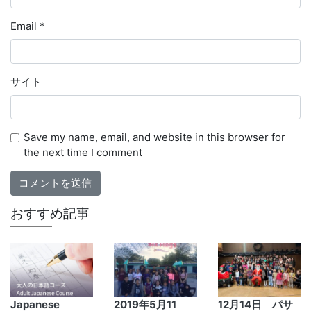
Email
*
サイト
Save my name, email, and website in this browser for
the next time I comment
おすすめ記事
Japanese
2019年5月11
12月14日 パサ