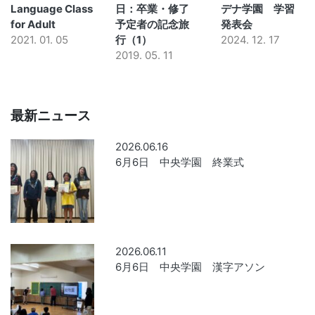
Language Class
日：卒業・修了
デナ学園 学習
for Adult
予定者の記念旅
発表会
2021. 01. 05
行（1）
2024. 12. 17
2019. 05. 11
最新ニュース
2026.06.16
6月6日 中央学園 終業式
2026.06.11
6月6日 中央学園 漢字アソン