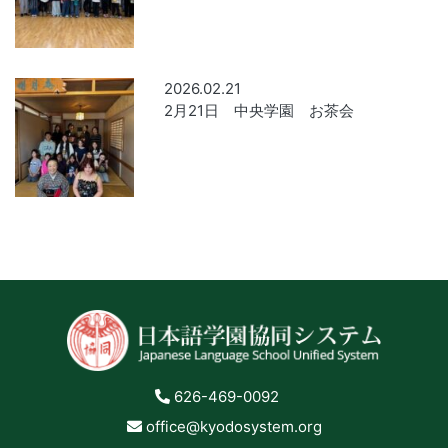
2026.02.21
2月21日 中央学園 お茶会
626-469-0092
office@kyodosystem.org