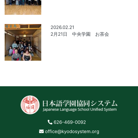
2026.02.21
2月21日 中央学園 お茶会
626-469-0092
office@kyodosystem.org