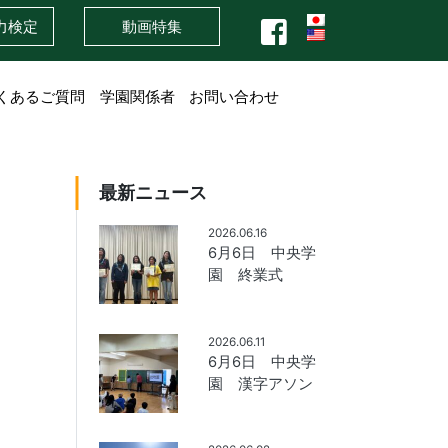
力検定
動画特集
くあるご質問
学園関係者
お問い合わせ
最新ニュース
2026.06.16
6月6日 中央学
園 終業式
2026.06.11
6月6日 中央学
園 漢字アソン