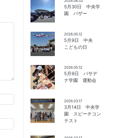
2026.06.02
5月30日 中央学
園 バザー
2026.05.12
5月9日 中央
こどもの日
2026.05.12
5月9日 パサデ
ナ学園 運動会
2026.03.17
3月14日 中央学
園 スピーチコン
テスト
2026.03.17