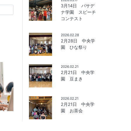
3月14日 パサデ
ナ学園 スピーチ
コンテスト
2026.02.28
2月28日 中央学
園 ひな祭り
2026.02.21
2月21日 中央学
園 豆まき
2026.02.21
2月21日 中央学
園 お茶会