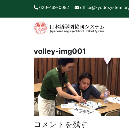
626-469-0092
office@kyodosystem.or
volley-img001
コメントを残す