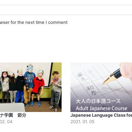
owser for the next time I comment
ナ学園 節分
Japanese Language Class for
02. 04
2021. 01. 05