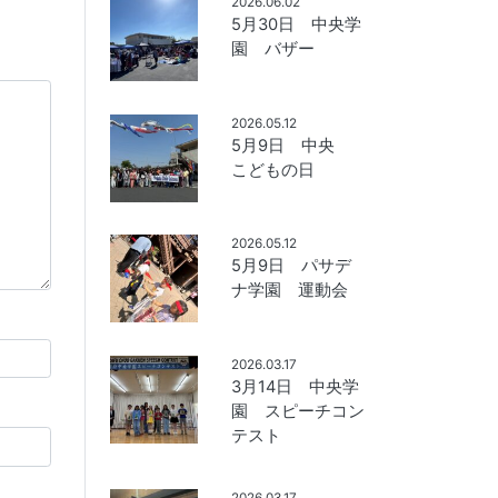
2026.06.02
5月30日 中央学
園 バザー
2026.05.12
5月9日 中央
こどもの日
2026.05.12
5月9日 パサデ
ナ学園 運動会
2026.03.17
3月14日 中央学
園 スピーチコン
テスト
2026.03.17