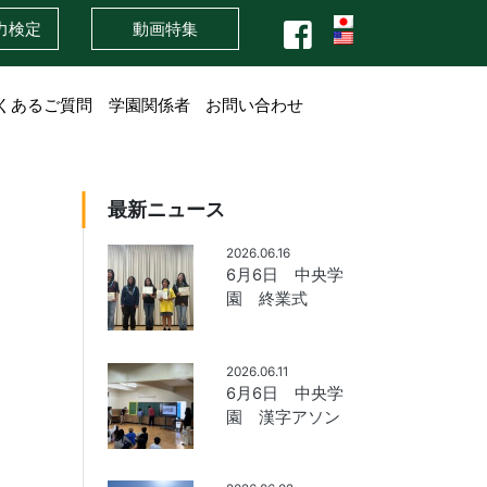
力検定
動画特集
くあるご質問
学園関係者
お問い合わせ
最新ニュース
2026.06.16
6月6日 中央学
園 終業式
2026.06.11
6月6日 中央学
園 漢字アソン