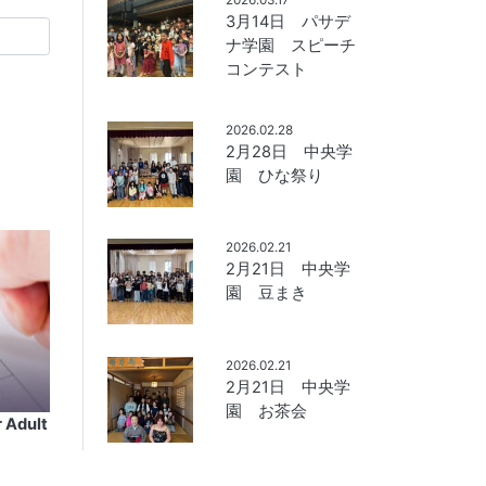
3月14日 パサデ
ナ学園 スピーチ
コンテスト
2026.02.28
2月28日 中央学
園 ひな祭り
2026.02.21
2月21日 中央学
園 豆まき
2026.02.21
2月21日 中央学
園 お茶会
 Adult