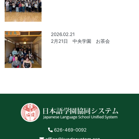
2026.02.21
2月21日 中央学園 お茶会
626-469-0092