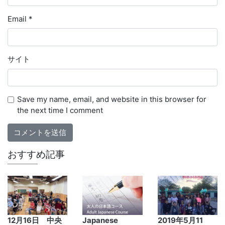
Email
*
サイト
Save my name, email, and website in this browser for
the next time I comment
おすすめ記事
12月16日 中央
Japanese
2019年5月11