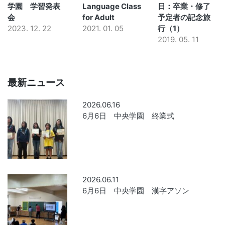
学園 学習発表
Language Class
日：卒業・修了
会
for Adult
予定者の記念旅
2023. 12. 22
2021. 01. 05
行（1）
2019. 05. 11
最新ニュース
2026.06.16
6月6日 中央学園 終業式
2026.06.11
6月6日 中央学園 漢字アソン