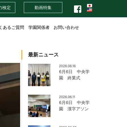
力検定
動画特集
くあるご質問
学園関係者
お問い合わせ
最新ニュース
2026.06.16
6月6日 中央学
園 終業式
2026.06.11
6月6日 中央学
園 漢字アソン