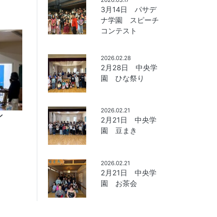
3月14日 パサデ
ナ学園 スピーチ
コンテスト
2026.02.28
2月28日 中央学
園 ひな祭り
2026.02.21
ン
2月21日 中央学
園 豆まき
2026.02.21
2月21日 中央学
園 お茶会