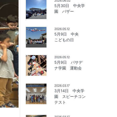
2026.06.02
5月30日 中央学
園 バザー
2026.05.12
5月9日 中央
こどもの日
2026.05.12
5月9日 パサデ
ナ学園 運動会
2026.03.17
3月14日 中央学
園 スピーチコン
テスト
2026.03.17