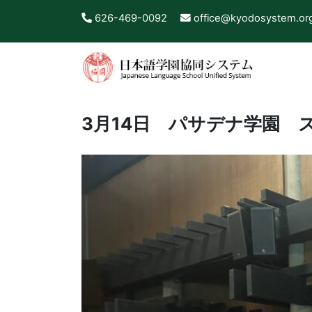
626-469-0092
office@kyodosystem.or
3月14日 パサデナ学園 