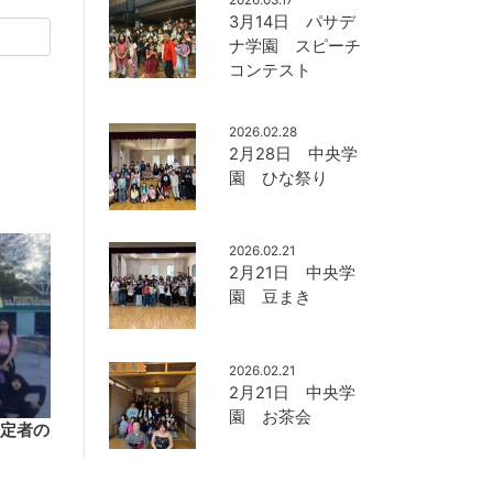
3月14日 パサデ
ナ学園 スピーチ
コンテスト
2026.02.28
2月28日 中央学
園 ひな祭り
2026.02.21
2月21日 中央学
園 豆まき
2026.02.21
2月21日 中央学
園 お茶会
予定者の