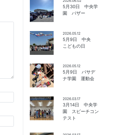
2026.06.02
5月30日 中央学
園 バザー
2026.05.12
5月9日 中央
こどもの日
2026.05.12
5月9日 パサデ
ナ学園 運動会
2026.03.17
3月14日 中央学
園 スピーチコン
テスト
2026.03.17