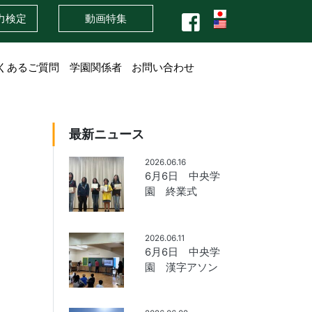
力検定
動画特集
くあるご質問
学園関係者
お問い合わせ
最新ニュース
2026.06.16
6月6日 中央学
園 終業式
2026.06.11
6月6日 中央学
園 漢字アソン