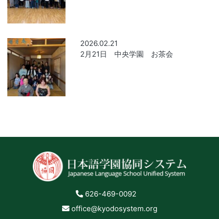
2026.02.21
2月21日 中央学園 お茶会
626-469-0092
office@kyodosystem.org